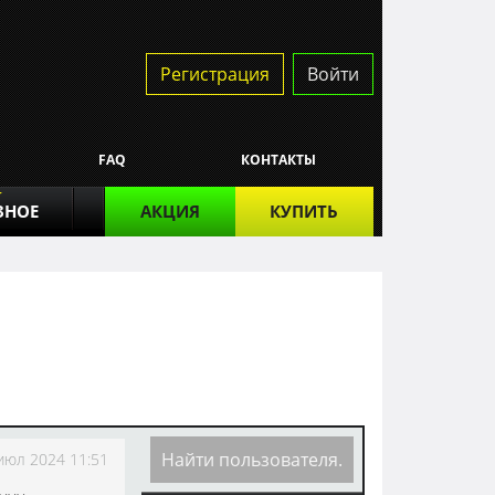
Регистрация
Войти
FAQ
КОНТАКТЫ
ЗНОЕ
АКЦИЯ
КУПИТЬ
июл 2024 11:51