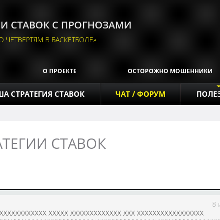
ИИ СТАВОК С ПРОГНОЗАМИ
ПО ЧЕТВЕРТЯМ В БАСКЕТБОЛЕ»
О ПРОЕКТЕ
ОСТОРОЖНО МОШЕННИКИ
А СТРАТЕГИЯ СТАВОК
ЧАТ / ФОРУМ
ПОЛЕ
АТЕГИИ СТАВОК
8 
XXXXXXXXXXXX XXXXX XXXXXXXXXXXXX XXX XXXXXXXXXXXXXXXXX