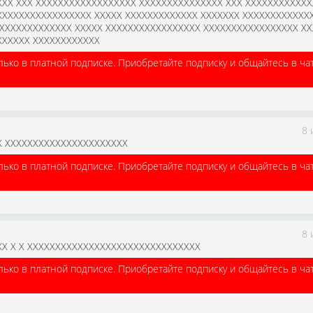
XX XXX XXXXXXXXXXXXXXXXXX XXXXXXXXXXXXXXX XXX XXXXXXXXXXXX
XXXXXXXXXXXXXXXXX XXXXX XXXXXXXXXXXXX XXXXXXX XXXXXXXXXXXX
XXXXXXXXXXXXX XXXXX XXXXXXXXXXXXXXXXX XXXXXXXXXXXXXXXXX XX
XXXXXX XXXXXXXXXXXX
лько в платной подписке. Приобретайте подписку и общайтесь в ча
8 
X XXXXXXXXXXXXXXXXXXXXXX
лько в платной подписке. Приобретайте подписку и общайтесь в ча
8 
XX X X XXXXXXXXXXXXXXXXXXXXXXXXXXXXXXX
лько в платной подписке. Приобретайте подписку и общайтесь в ча