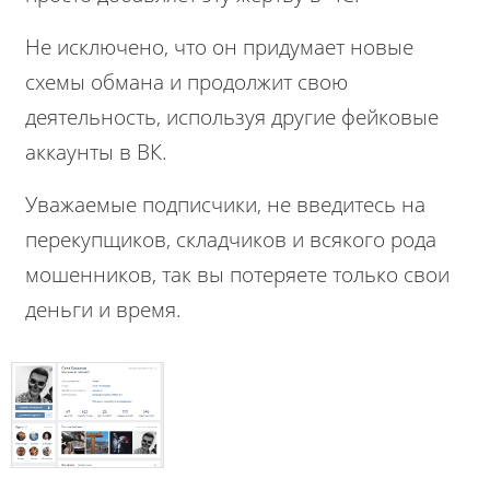
Не исключено, что он придумает новые
схемы обмана и продолжит свою
деятельность, используя другие фейковые
аккаунты в ВК.
Уважаемые подписчики, не введитесь на
перекупщиков, складчиков и всякого рода
мошенников, так вы потеряете только свои
деньги и время.