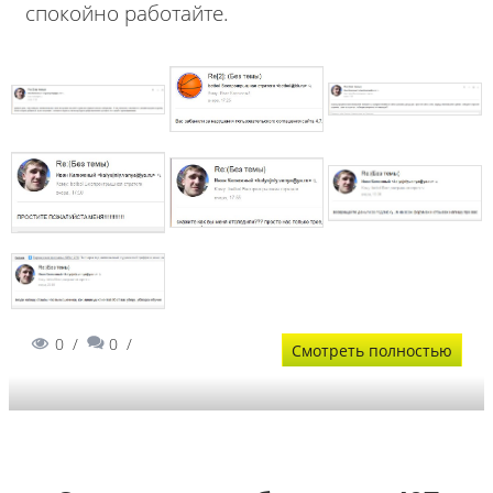
спокойно работайте.
0
0
Смотреть полностью