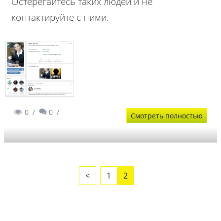
Остерегайтесь таких людей и не
контактируйте с ними.
0
0
Смотреть полностью
<
1
2